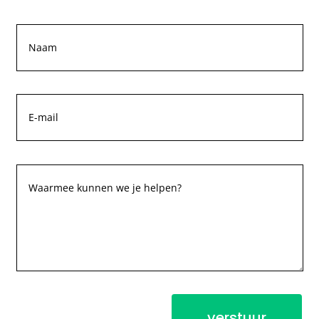
verstuur