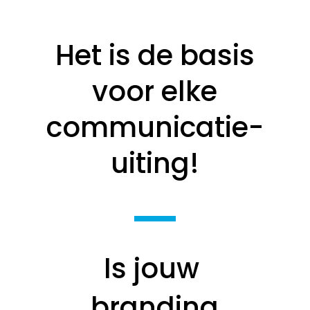
Het is de basis
voor elke
communicatie-
uiting!
Is jouw 
branding