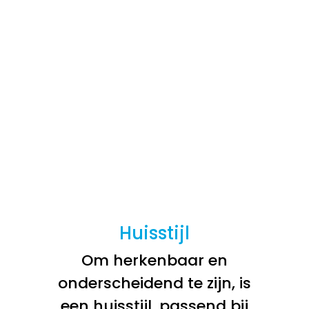
Huisstijl
Om herkenbaar en
onderscheidend te zijn, is
een huisstijl, passend bij