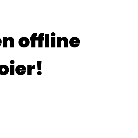
n offline
oier!