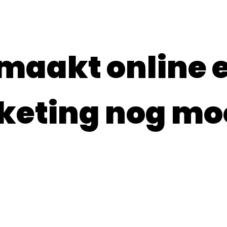
maakt online e
eting nog mo