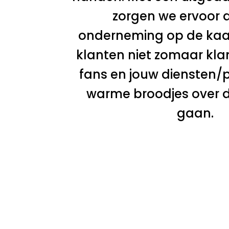
zorgen we ervoor 
onderneming op de kaar
klanten niet zomaar kla
fans en jouw diensten/
warme broodjes over 
gaan.