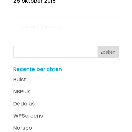
25 oktober 2018
←
Facebook Marketing
Recente berichten
Buist
NBPlus
Dedalus
WPScreens
Norsco