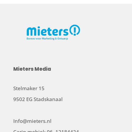
Mieters Media
Stelmaker 15
9502 EG Stadskanaal
Info@mieters.nl
Carin mobiel: 06 -12184424